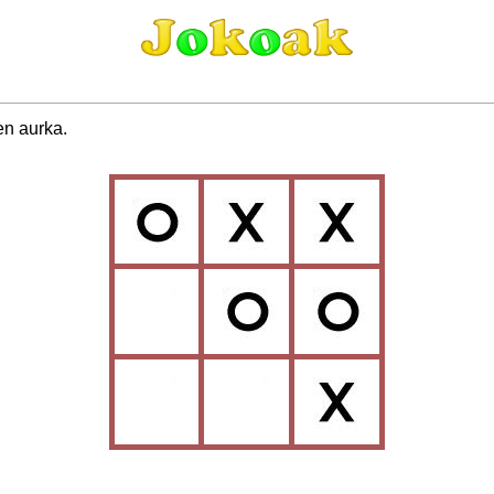
en aurka.