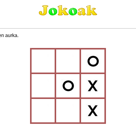
en aurka.